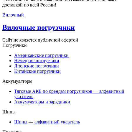
доставкой по всей России!
Вилочный
Вилочные погрузчики
Сайт не является публичной офертой
Погрузчики
Американские погрузчики
Немецкие погрузчики
Японские погрузчики
Китайские погрузчики
Аккумуляторы
Тяговые АКБ по брендам погрузчиков — алфавитный
указатель
Аккумуляторы и зарядники
Шины
Шины — алфавитный указатель
Полезное