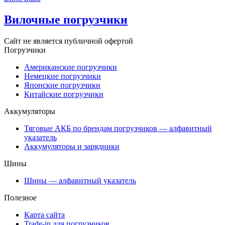
Вилочные погрузчики
Сайт не является публичной офертой
Погрузчики
Американские погрузчики
Немецкие погрузчики
Японские погрузчики
Китайские погрузчики
Аккумуляторы
Тяговые АКБ по брендам погрузчиков — алфавитный
указатель
Аккумуляторы и зарядники
Шины
Шины — алфавитный указатель
Полезное
Карта сайта
Trade-in для погрузчиков