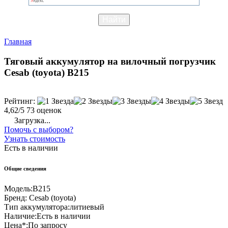
Главная
Тяговый аккумулятор на вилочный погрузчик
Cesab (toyota) B215
Рейтинг:
4,62/5
73 оценок
Загрузка...
Помочь с выбором?
Узнать стоимость
Есть в наличии
Общие сведения
Модель:
B215
Бренд:
Cesab (toyota)
Тип аккумулятора:
литиевый
Наличие:
Есть в наличии
Цена*:
По запросу