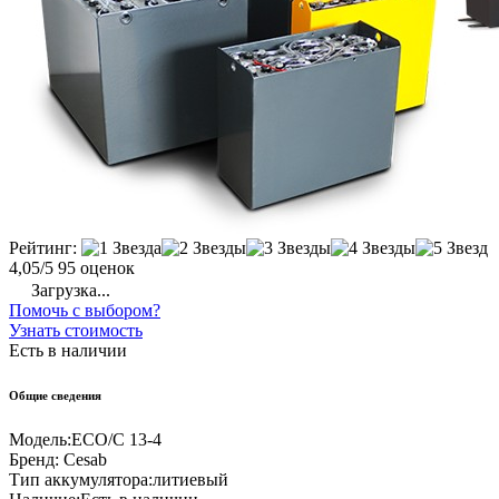
Рейтинг:
4,05/5
95 оценок
Загрузка...
Помочь с выбором?
Узнать стоимость
Есть в наличии
Общие сведения
Модель:
ECO/C 13-4
Бренд:
Cesab
Тип аккумулятора:
литиевый