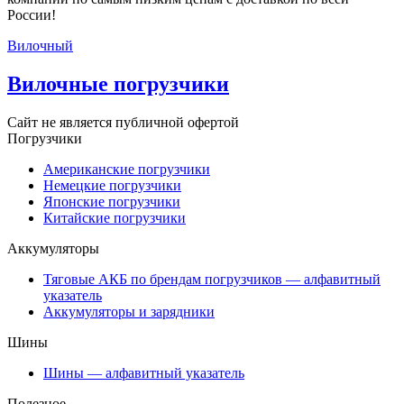
России!
Вилочный
Вилочные погрузчики
Сайт не является публичной офертой
Погрузчики
Американские погрузчики
Немецкие погрузчики
Японские погрузчики
Китайские погрузчики
Аккумуляторы
Тяговые АКБ по брендам погрузчиков — алфавитный
указатель
Аккумуляторы и зарядники
Шины
Шины — алфавитный указатель
Полезное