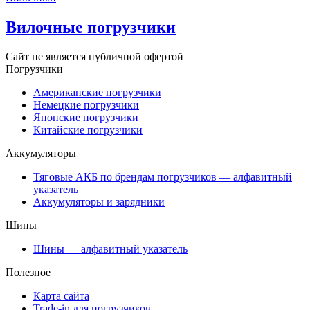
Вилочные погрузчики
Сайт не является публичной офертой
Погрузчики
Американские погрузчики
Немецкие погрузчики
Японские погрузчики
Китайские погрузчики
Аккумуляторы
Тяговые АКБ по брендам погрузчиков — алфавитный
указатель
Аккумуляторы и зарядники
Шины
Шины — алфавитный указатель
Полезное
Карта сайта
Trade-in для погрузчиков