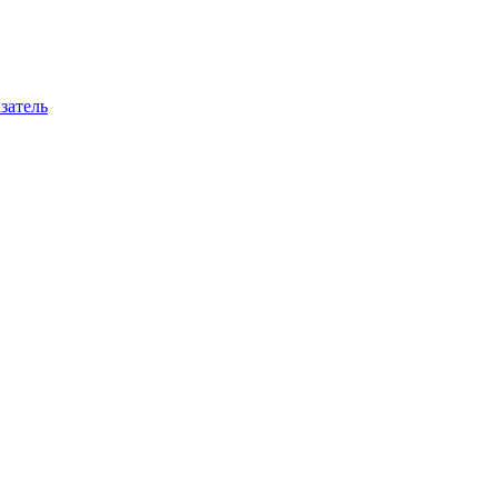
затель