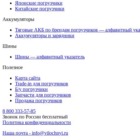
Японские погрузчики
Китайские погрузчики
Аккумуляторы
Тяговые АКБ по брендам погрузчиков — алфавитный ука
Аккумуляторы и зарядники
Шины
Шины — алфавитный указатель
Полезное
Карта сайта
Trade-in для погрузчиков
Б/у погрузчики
Запчасти для погрузчиков
Продажа погрузчиков
8 800 333-57-85
Звонок по России бесплатный
Политика конфиденциальности
Наша почта - info@vilochnyi.ru