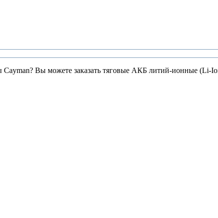
ры Cayman? Вы можете заказать тяговые АКБ литий-ионные (Li-I