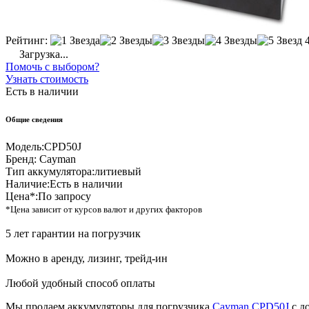
Рейтинг:
Загрузка...
Помочь с выбором?
Узнать стоимость
Есть в наличии
Общие сведения
Модель:
CPD50J
Бренд:
Cayman
Тип аккумулятора:
литиевый
Наличие:
Есть в наличии
Цена*:
По запросу
*Цена зависит от курсов валют и других факторов
5 лет гарантии на погрузчик
Можно в аренду, лизинг, трейд-ин
Любой удобный способ оплаты
Мы продаем аккумуляторы для погрузчика
Cayman CPD50J
с д