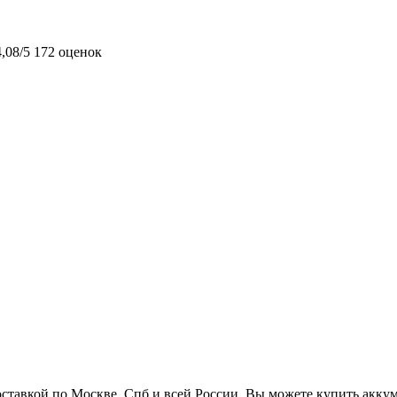
4,08/5
172 оценок
оставкой по Москве, Спб и всей России. Вы можете купить акку