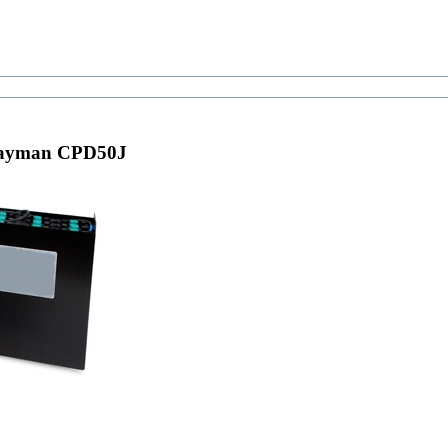
Cayman CPD50J