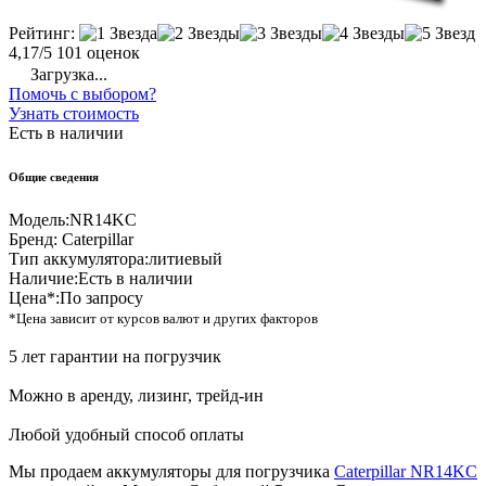
Рейтинг:
4,17/5
101 оценок
Загрузка...
Помочь с выбором?
Узнать стоимость
Есть в наличии
Общие сведения
Модель:
NR14KC
Бренд:
Caterpillar
Тип аккумулятора:
литиевый
Наличие:
Есть в наличии
Цена*:
По запросу
*Цена зависит от курсов валют и других факторов
5 лет гарантии на погрузчик
Можно в аренду, лизинг, трейд-ин
Любой удобный способ оплаты
Мы продаем аккумуляторы для погрузчика
Caterpillar NR14KC