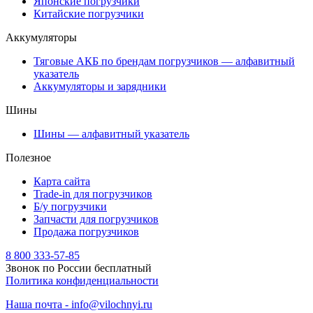
Японские погрузчики
Китайские погрузчики
Аккумуляторы
Тяговые АКБ по брендам погрузчиков — алфавитный
указатель
Аккумуляторы и зарядники
Шины
Шины — алфавитный указатель
Полезное
Карта сайта
Trade-in для погрузчиков
Б/у погрузчики
Запчасти для погрузчиков
Продажа погрузчиков
8 800 333-57-85
Звонок по России бесплатный
Политика конфиденциальности
Наша почта - info@vilochnyi.ru