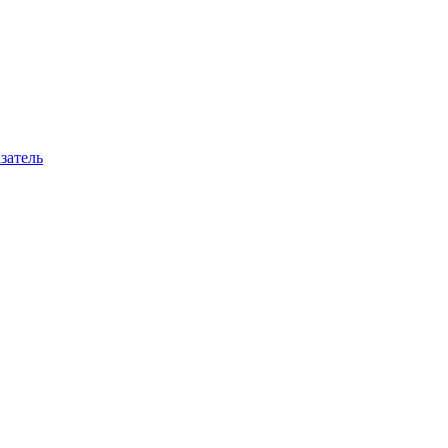
затель