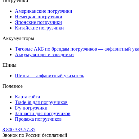
Погрузчики
Американские погрузчики
Немецкие погрузчики
Японские погрузчики
Китайские погрузчики
Аккумуляторы
Тяговые АКБ по брендам погрузчиков — алфавитный ука
Аккумуляторы и зарядники
Шины
Шины — алфавитный указатель
Полезное
Карта сайта
Trade-in для погрузчиков
Б/у погрузчики
Запчасти для погрузчиков
Продажа погрузчиков
8 800 333-57-85
Звонок по России бесплатный