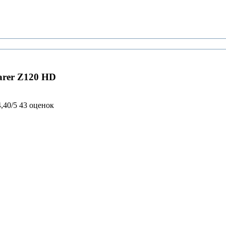
arer Z120 HD
4,40/5
43 оценок