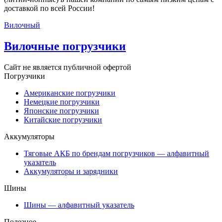
доставкой по всей России!
Вилочный
Вилочные погрузчики
Сайт не является публичной офертой
Погрузчики
Американские погрузчики
Немецкие погрузчики
Японские погрузчики
Китайские погрузчики
Аккумуляторы
Тяговые АКБ по брендам погрузчиков — алфавитный
указатель
Аккумуляторы и зарядники
Шины
Шины — алфавитный указатель
Полезное