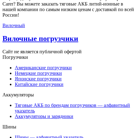
Carer? Вы можете заказать тяговые АКБ литий-ионные в
нашей компании по самым низким ценам с доставкой по всей
России!
Вилочный
Вилочные погрузчики
Сайт не является публичной офертой
Погрузчики
Американские погрузчики
Немецкие погрузчики
Японские погрузчики
Китайские погрузчики
Аккумуляторы
Тяговые АКБ по брендам погрузчиков — алфавитный
указатель
Аккумуляторы и зарядники
Шины
Шины — алфавитный указатель