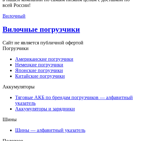
всей России!
Вилочный
Вилочные погрузчики
Сайт не является публичной офертой
Погрузчики
Американские погрузчики
Немецкие погрузчики
Японские погрузчики
Китайские погрузчики
Аккумуляторы
Тяговые АКБ по брендам погрузчиков — алфавитный
указатель
Аккумуляторы и зарядники
Шины
Шины — алфавитный указатель
Полезное