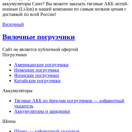
аккумуляторы Carer? Вы можете заказать тяговые АКБ литий-
ионные (Li-Ion) в нашей компании по самым низким ценам с
доставкой по всей России!
Вилочный
Вилочные погрузчики
Сайт не является публичной офертой
Погрузчики
Американские погрузчики
Немецкие погрузчики
Японские погрузчики
Китайские погрузчики
Аккумуляторы
Тяговые АКБ по брендам погрузчиков — алфавитный
указатель
Аккумуляторы и зарядники
Шины
Шины — алфавитный указатель