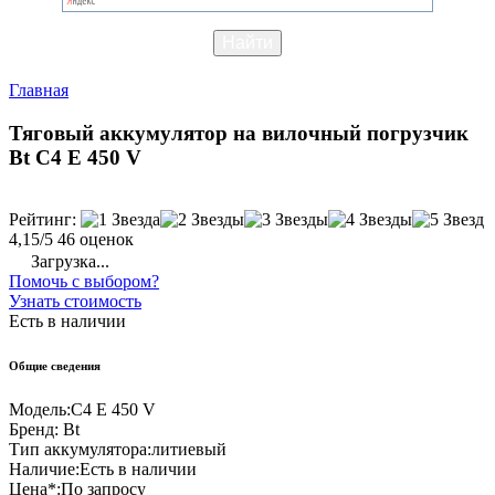
Главная
Тяговый аккумулятор на вилочный погрузчик
Bt C4 E 450 V
Рейтинг:
4,15/5
46 оценок
Загрузка...
Помочь с выбором?
Узнать стоимость
Есть в наличии
Общие сведения
Модель:
C4 E 450 V
Бренд:
Bt
Тип аккумулятора:
литиевый
Наличие:
Есть в наличии
Цена*:
По запросу