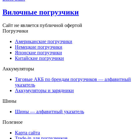
Вилочные погрузчики
Сайт не является публичной офертой
Погрузчики
Американские погрузчики
Немецкие погрузчики
Японские погрузчики
Китайские погрузчики
Аккумуляторы
Тяговые АКБ по брендам погрузчиков — алфавитный
указатель
Аккумуляторы и зарядники
Шины
Шины — алфавитный указатель
Полезное
Карта сайта
Trade-in для погрузчиков