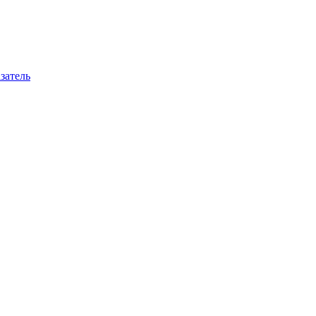
затель