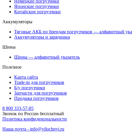
Немецкие погрузчики
Японские погрузчики
Китайские погрузчики
Аккумуляторы
Тяговые АКБ по брендам погрузчиков — алфавитный ука
Аккумуляторы и зарядники
Шины
Шины — алфавитный указатель
Полезное
Карта сайта
Trade-in для погрузчиков
Б/у погрузчики
Запчасти для погрузчиков
Продажа погрузчиков
8 800 333-57-85
Звонок по России бесплатный
Политика конфиденциальности
Наша почта - info@vilochnyi.ru