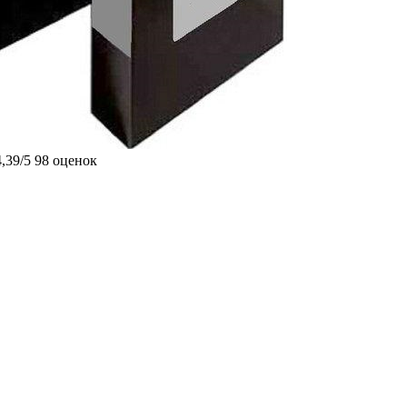
4,39/5
98 оценок