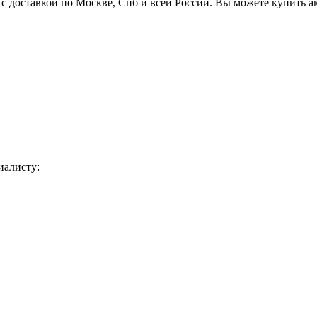
с доставкой по Москве, Спб и всей России. Вы можете купить 
иалисту: