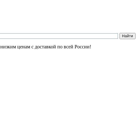
 низким ценам с доставкой по всей России!