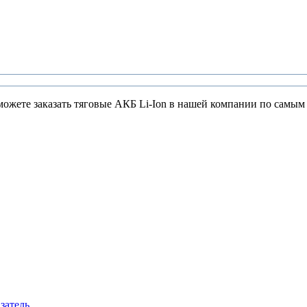
 можете заказать тяговые АКБ Li-Ion в нашей компании по самым
затель