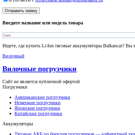
Введите название или модель товара
Ищете, где купить Li-Ion тяговые аккумуляторы Balkancar? Вы
Вилочный
Вилочные погрузчики
Сайт не является публичной офертой
Погрузчики
Американские погрузчики
Немецкие погрузчики
Японские погрузчики
Китайские погрузчики
Аккумуляторы
Тяговые АКБ по брендам погрузчиков — алфавитный ука