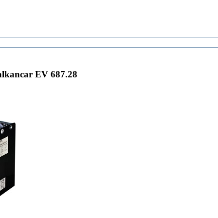
lkancar EV 687.28