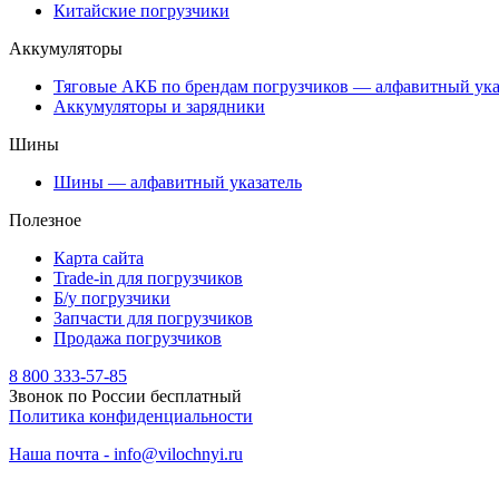
Китайские погрузчики
Аккумуляторы
Тяговые АКБ по брендам погрузчиков — алфавитный ука
Аккумуляторы и зарядники
Шины
Шины — алфавитный указатель
Полезное
Карта сайта
Trade-in для погрузчиков
Б/у погрузчики
Запчасти для погрузчиков
Продажа погрузчиков
8 800 333-57-85
Звонок по России бесплатный
Политика конфиденциальности
Наша почта - info@vilochnyi.ru