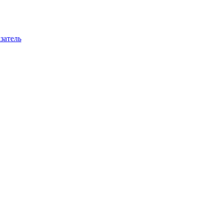
затель