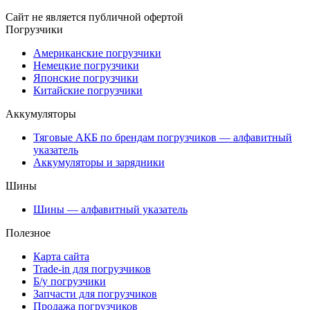
Сайт не является публичной офертой
Погрузчики
Американские погрузчики
Немецкие погрузчики
Японские погрузчики
Китайские погрузчики
Аккумуляторы
Тяговые АКБ по брендам погрузчиков — алфавитный
указатель
Аккумуляторы и зарядники
Шины
Шины — алфавитный указатель
Полезное
Карта сайта
Trade-in для погрузчиков
Б/у погрузчики
Запчасти для погрузчиков
Продажа погрузчиков