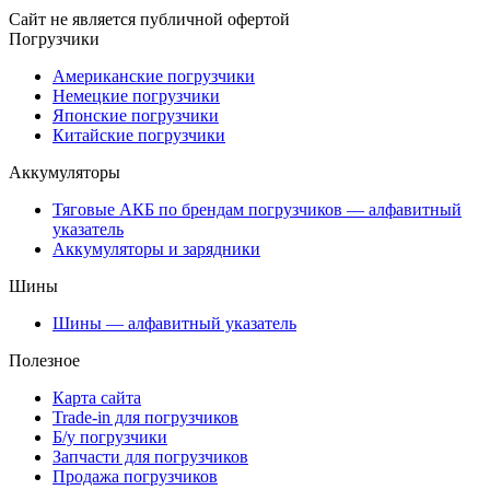
Сайт не является публичной офертой
Погрузчики
Американские погрузчики
Немецкие погрузчики
Японские погрузчики
Китайские погрузчики
Аккумуляторы
Тяговые АКБ по брендам погрузчиков — алфавитный
указатель
Аккумуляторы и зарядники
Шины
Шины — алфавитный указатель
Полезное
Карта сайта
Trade-in для погрузчиков
Б/у погрузчики
Запчасти для погрузчиков
Продажа погрузчиков