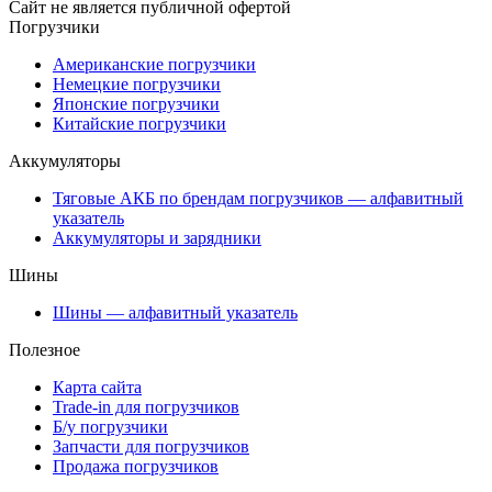
Сайт не является публичной офертой
Погрузчики
Американские погрузчики
Немецкие погрузчики
Японские погрузчики
Китайские погрузчики
Аккумуляторы
Тяговые АКБ по брендам погрузчиков — алфавитный
указатель
Аккумуляторы и зарядники
Шины
Шины — алфавитный указатель
Полезное
Карта сайта
Trade-in для погрузчиков
Б/у погрузчики
Запчасти для погрузчиков
Продажа погрузчиков