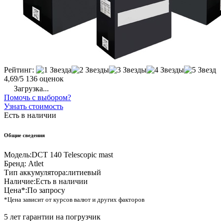
Рейтинг:
4,69/5
136 оценок
Загрузка...
Помочь с выбором?
Узнать стоимость
Есть в наличии
Общие сведения
Модель:
DCT 140 Telescopic mast
Бренд:
Atlet
Тип аккумулятора:
литиевый
Наличие:
Есть в наличии
Цена*:
По запросу
*Цена зависит от курсов валют и других факторов
5 лет гарантии на погрузчик