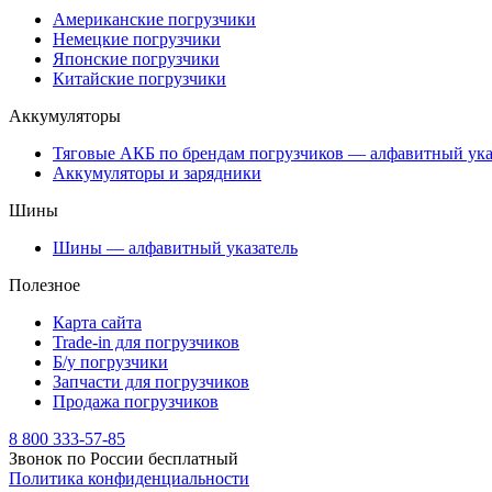
Американские погрузчики
Немецкие погрузчики
Японские погрузчики
Китайские погрузчики
Аккумуляторы
Тяговые АКБ по брендам погрузчиков — алфавитный ука
Аккумуляторы и зарядники
Шины
Шины — алфавитный указатель
Полезное
Карта сайта
Trade-in для погрузчиков
Б/у погрузчики
Запчасти для погрузчиков
Продажа погрузчиков
8 800 333-57-85
Звонок по России бесплатный
Политика конфиденциальности