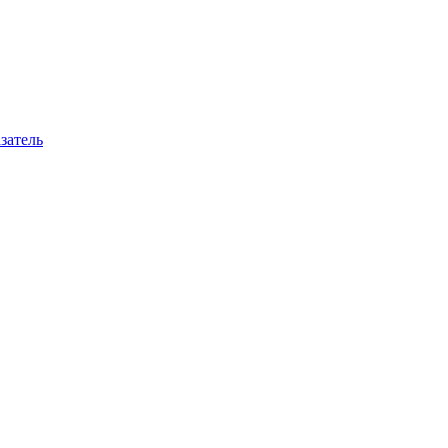
затель