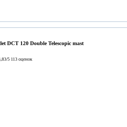
t DCT 120 Double Telescopic mast
4,83/5
113 оценок