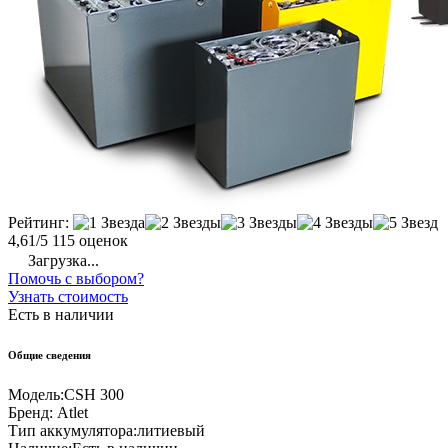
Рейтинг:
4,61/5
115 оценок
Загрузка...
Помочь с выбором?
Узнать стоимость
Есть в наличии
Общие сведения
Модель:
CSH 300
Бренд:
Atlet
Тип аккумулятора:
литиевый