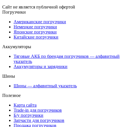
Сайт не является публичной офертой
Погрузчики
Американские погрузчики
Немецкие погрузчики
Японские погрузчики
Китайские погрузчики
Аккумуляторы
Тяговые АКБ по брендам погрузчиков — алфавитный
указатель
Аккумуляторы и зарядники
Шины
Шины — алфавитный указатель
Полезное
Карта сайта
Trade-in для погрузчиков
Б/у погрузчики
Запчасти для погрузчиков
Продажа погрузчиков