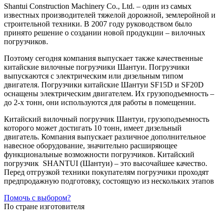
Shantui Construction Machinery Co., Ltd. – один из самых
известных производителей тяжелой дорожной, землеройной и
строительной техники. В 2007 году руководством было
принято решение о создании новой продукции – вилочных
погрузчиков.
Поэтому сегодня компания выпускает также качественные
китайские вилочные погрузчики Шантуи. Погрузчики
выпускаются с электрическим или дизельным типом
двигателя. Погрузчики китайские Шантуи SF15D и SF20D
оснащены электрическим двигателем. Их грузоподъемность –
до 2-х тонн, они используются для работы в помещении.
Китайский вилочный погрузчик Шантуи, грузоподъемность
которого может достигать 10 тонн, имеет дизельный
двигатель. Компания выпускает различное дополнительное
навесное оборудование, значительно расширяющее
функциональные возможности погрузчиков. Китайский
погрузчик SHANTUI (Шантуи) – это высочайшее качество.
Перед отгрузкой техники покупателям погрузчики проходят
предпродажную подготовку, состоящую из нескольких этапов
Помочь с выбором?
По стране изготовителя