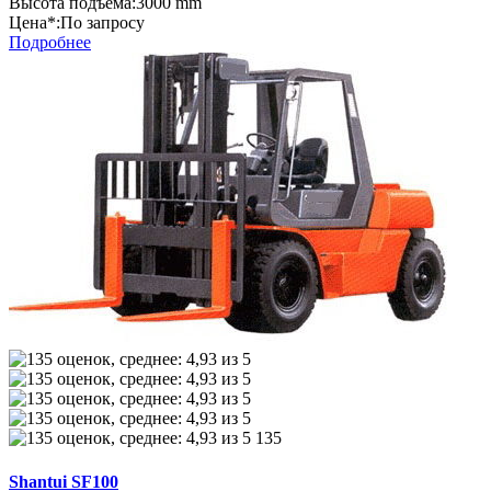
Высота подъема:
3000 mm
Цена*:
По запросу
Подробнее
135
Shantui SF100