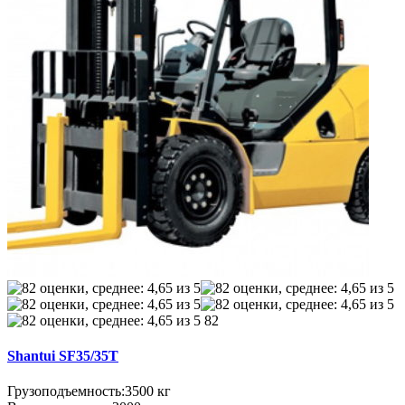
82
Shantui SF35/35T
Грузоподъемность:
3500 кг