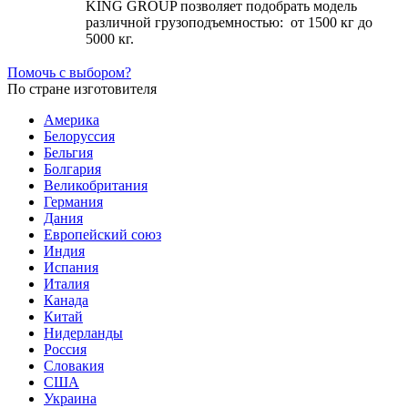
KING GROUP позволяет подобрать модель
различной грузоподъемностью: от 1500 кг до
5000 кг.
Помочь с выбором?
По стране изготовителя
Америка
Белоруссия
Бельгия
Болгария
Великобритания
Германия
Дания
Европейский союз
Индия
Испания
Италия
Канада
Китай
Нидерланды
Россия
Словакия
США
Украина