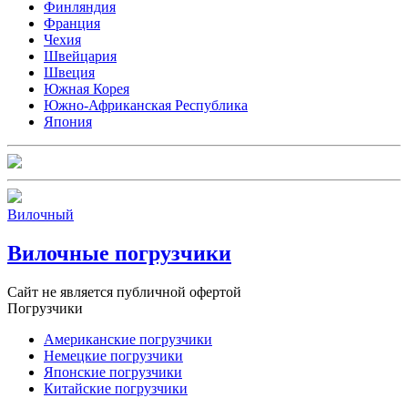
Финляндия
Франция
Чехия
Швейцария
Швеция
Южная Корея
Южно-Африканская Республика
Япония
Вилочный
Вилочные погрузчики
Сайт не является публичной офертой
Погрузчики
Американские погрузчики
Немецкие погрузчики
Японские погрузчики
Китайские погрузчики