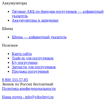
Аккумуляторы
Тяговые АКБ по брендам погрузчиков — алфавитный
указатель
Аккумуляторы и зарядники
Шины
Шины — алфавитный указатель
Полезное
Карта сайта
Trade-in для погрузчиков
Б/у погрузчики
Запчасти для погрузчиков
Продажа погрузчиков
8 800 333-57-85
Звонок по России бесплатный
Политика конфиденциальности
Наша почта - info@vilochnyi.ru