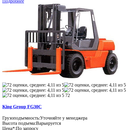
Подробнее
72
King Group FG30C
Грузоподъемность:
Уточняйте у менеджера
Высота подъема:
Варьируется
Цена*:
По запросу