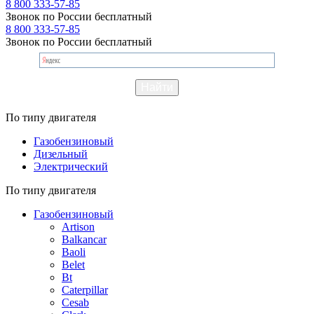
8 800 333-57-85
Звонок по России бесплатный
8 800 333-57-85
Звонок по России бесплатный
По типу двигателя
Газобензиновый
Дизельный
Электрический
По типу двигателя
Газобензиновый
Artison
Balkancar
Baoli
Belet
Bt
Caterpillar
Cesab