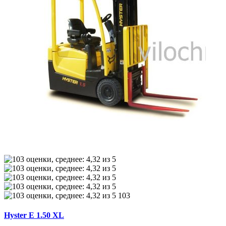
103
Hyster E 1.50 XL