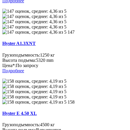
Подробнее
147
Hyster A1.3XNT
Грузоподъемность:
1250 кг
Высота подъема:
5320 mm
Цена*:
По запросу
Подробнее
158
Hyster E 4.50 XL
Грузоподъемность:
4500 кг
Высота подъема:
Варьируется