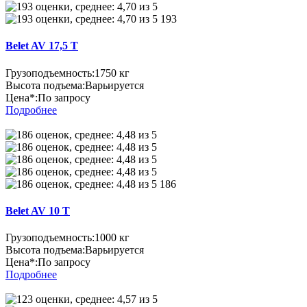
193
Belet AV 17,5 T
Грузоподъемность:
1750 кг
Высота подъема:
Варьируется
Цена*:
По запросу
Подробнее
186
Belet AV 10 T
Грузоподъемность:
1000 кг
Высота подъема:
Варьируется
Цена*:
По запросу
Подробнее