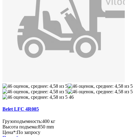
46
Belet LFC 4R085
Грузоподъемность:
400 кг
Высота подъема:
850 mm
Цена*:
По запросу