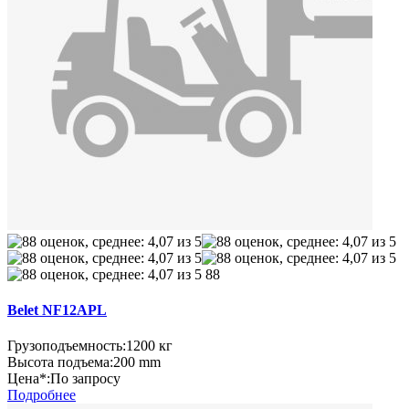
88
Belet NF12APL
Грузоподъемность:
1200 кг
Высота подъема:
200 mm
Цена*:
По запросу
Подробнее