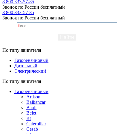
8 800 333-57-85
Звонок по России бесплатный
8 800 333-57-85
Звонок по России бесплатный
По типу двигателя
Газобензиновый
Дизельный
Электрический
По типу двигателя
Газобензиновый
Artison
Balkancar
Baoli
Belet
Bt
Caterpillar
Cesab